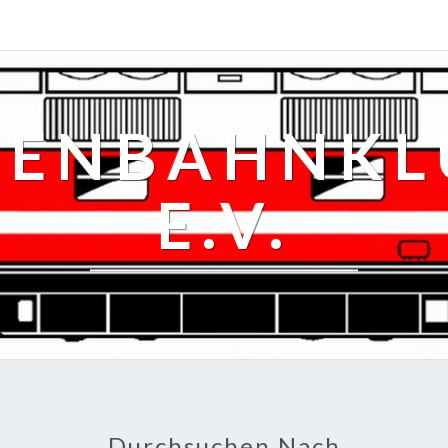
SENBAHNKLU
E.V.
Durchsuchen Nach