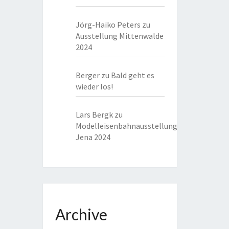
Jörg-Haiko Peters
zu
Ausstellung Mittenwalde
2024
Berger
zu
Bald geht es
wieder los!
Lars Bergk
zu
Modelleisenbahnausstellung
Jena 2024
Archive