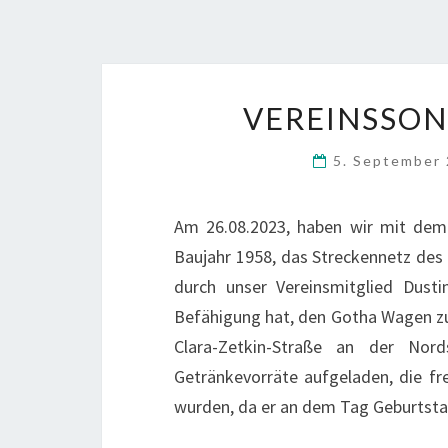
VEREINSSON
5. September
Am 26.08.2023, haben wir mit de
Baujahr 1958, das Streckennetz des
durch unser Vereinsmitglied Dust
Befähigung hat, den Gotha Wagen zu
Clara-Zetkin-Straße an der Nor
Getränkevorräte aufgeladen, die fr
wurden, da er an dem Tag Geburts