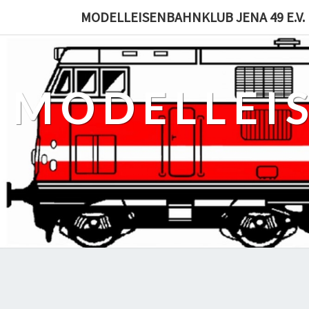
MODELLEISENBAHNKLUB JENA 49 E.V.
MODELLEI