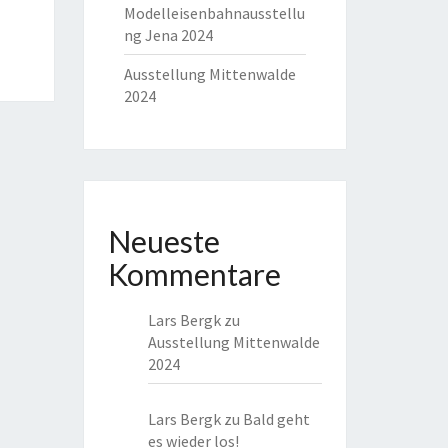
Modelleisenbahnausstellu
ng Jena 2024
Ausstellung Mittenwalde
2024
Neueste
Kommentare
Lars Bergk
zu
Ausstellung Mittenwalde
2024
Lars Bergk
zu
Bald geht
es wieder los!