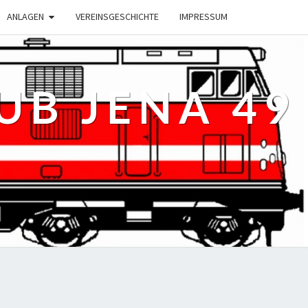
ANLAGEN
VEREINSGESCHICHTE
IMPRESSUM
B JENA 49